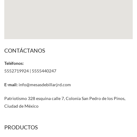
CONTÁCTANOS
Teléfonos:
5552719924 | 5555440247
E-mail:
info@mesasdebillarjrd.com
Patriotismo 328 esquina calle 7, Colonia San Pedro de los Pinos,
Ciudad de México
PRODUCTOS