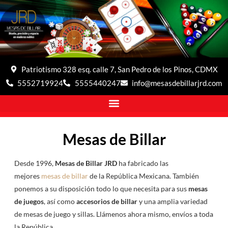
Patriotismo 328 esq. calle 7, San Pedro de los Pinos, CDMX
5552719924
5555440247
info@mesasdebillarjrd.com
Mesas de Billar
Desde 1996,
Mesas de Billar JRD
ha fabricado las
mejores
mesas de billar
de la República Mexicana. También
ponemos a su disposición todo lo que necesita para sus
mesas
de juegos
, así como
accesorios de billar
y una amplia variedad
de mesas de juego y sillas. Llámenos ahora mismo, envíos a toda
la República.