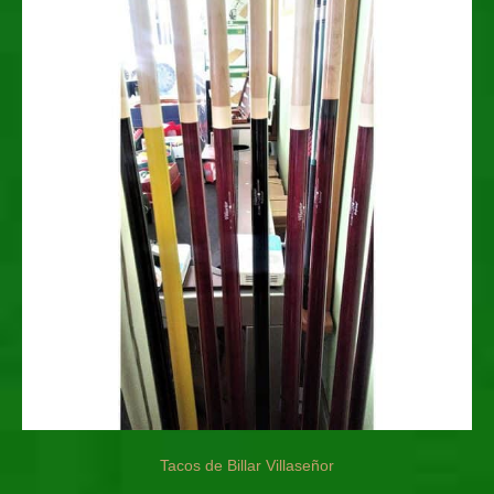
Tacos de Billar Villaseñor