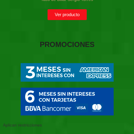
Ver producto
PROMOCIONES
Aplican restricciones