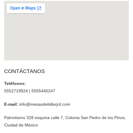
CONTÁCTANOS
Teléfonos:
5552719924 | 5555440247
E-mail:
info@mesasdebillarjrd.com
Patriotismo 328 esquina calle 7, Colonia San Pedro de los Pinos,
Ciudad de México