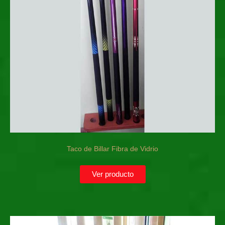
Taco de Billar Fibra de Vidrio
Ver producto