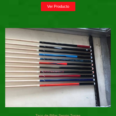
Ver Producto
Taco de Billar Sergio Torres