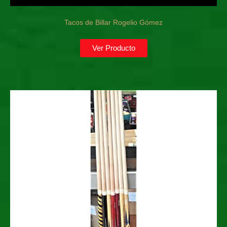
Tacos de Billar Rogelio Gómez
Ver Producto