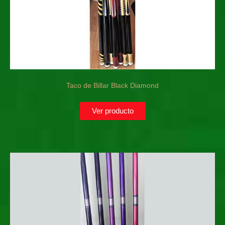
Taco de Billar Black Diamond
Ver producto