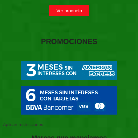
Ver producto
PROMOCIONES
Aplican restricciones
Marcas que manejamos