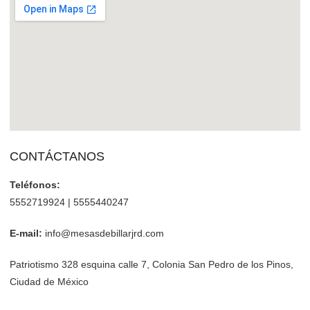
CONTÁCTANOS
Teléfonos:
5552719924 | 5555440247
E-mail:
info@mesasdebillarjrd.com
Patriotismo 328 esquina calle 7, Colonia San Pedro de los Pinos,
Ciudad de México