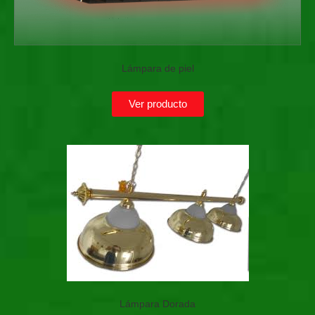
Lámpara de piel
Ver producto
Lámpara Dorada