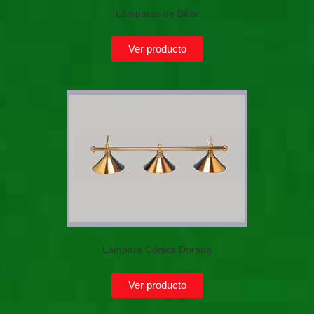
Lámparas de Billar
Ver producto
Lámpara Cónica Dorada
Ver producto