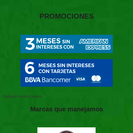
PROMOCIONES
Aplican restricciones
Marcas que manejamos