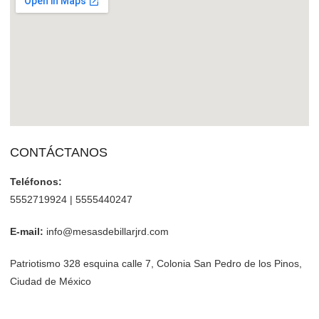
CONTÁCTANOS
Teléfonos:
5552719924 | 5555440247
E-mail:
info@mesasdebillarjrd.com
Patriotismo 328 esquina calle 7, Colonia San Pedro de los Pinos,
Ciudad de México