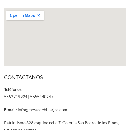
CONTÁCTANOS
Teléfonos:
5552719924 | 5555440247
E-mail:
info@mesasdebillarjrd.com
Patriotismo 328 esquina calle 7, Colonia San Pedro de los Pinos,
Ciudad de México