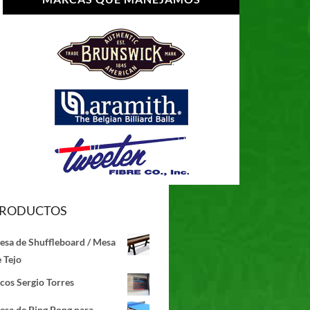
RODUCTOS
esa de Shuffleboard / Mesa
 Tejo
cos Sergio Torres
esa de Ping Pong para