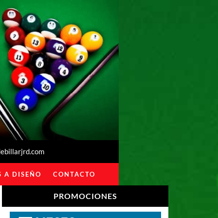
billarjrd.com
 A DISEÑO
CONTACTO
PROMOCIONES