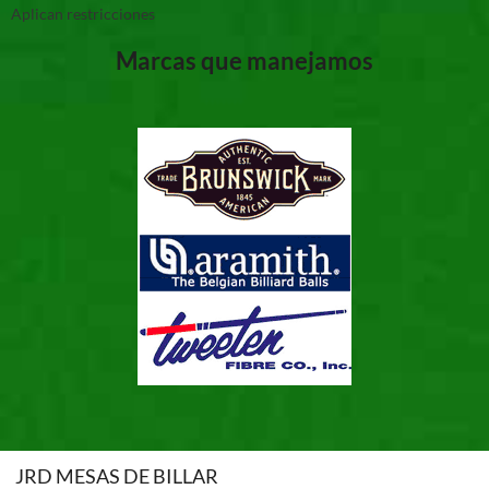
Aplican restricciones
Marcas que manejamos
JRD MESAS DE BILLAR