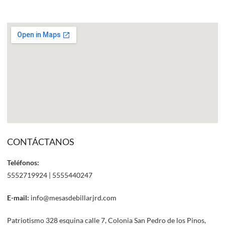
CONTÁCTANOS
Teléfonos:
5552719924 | 5555440247
E-mail:
info@mesasdebillarjrd.com
Patriotismo 328 esquina calle 7, Colonia San Pedro de los Pinos,