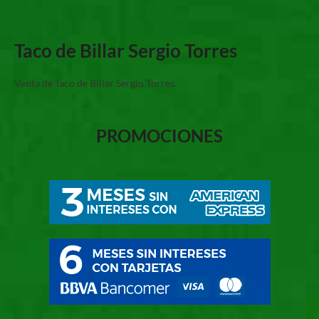
Taco de Billar Sergio Torres
Venta de Taco de Billar Sergio Torres.
PROMOCIONES