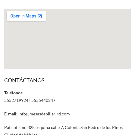
CONTÁCTANOS
Teléfonos:
5552719924 | 5555440247
E-mail:
info@mesasdebillarjrd.com
Patriotismo 328 esquina calle 7, Colonia San Pedro de los Pinos,
Ciudad de México