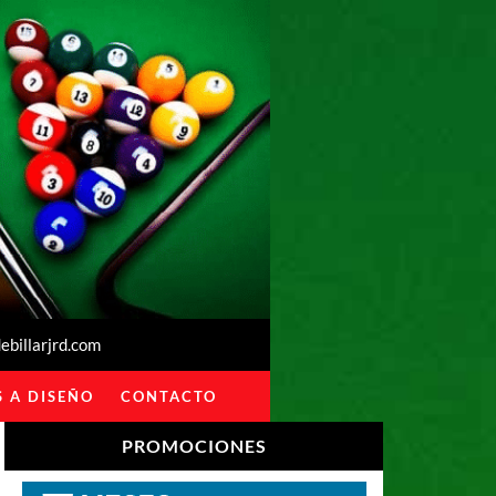
billarjrd.com
 A DISEÑO
CONTACTO
PROMOCIONES