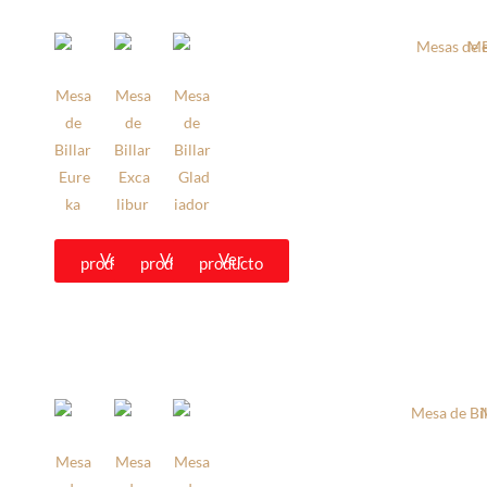
Mesa
Mesa
Mesa
de
de
de
Billar
Billar
Billar
Eure
Exca
Glad
ka
libur
iador
Ver
Ver
Ver
producto
producto
producto
Mesa
Mesa
Mesa