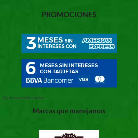
PROMOCIONES
Aplican restricciones
Marcas que manejamos