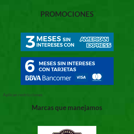
PROMOCIONES
Aplican restricciones
Marcas que manejamos