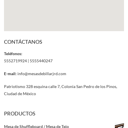
CONTÁCTANOS
Teléfonos:
5552719924 | 5555440247
E-mail:
info@mesasdebillarjrd.com
Patriotismo 328 esquina calle 7, Colonia San Pedro de los Pinos,
Ciudad de México
PRODUCTOS
Mesa de Shuffleboard / Mesa de Tejo