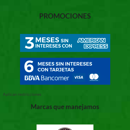
PROMOCIONES
Aplican restricciones
Marcas que manejamos