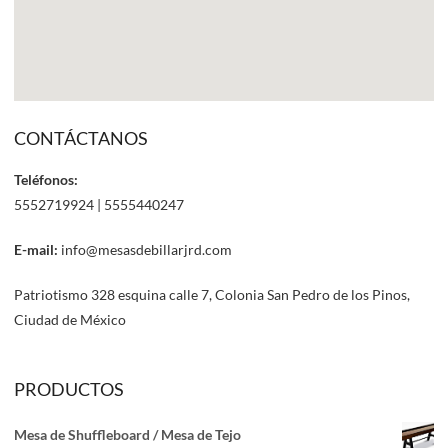
CONTÁCTANOS
Teléfonos:
5552719924 | 5555440247
E-mail:
info@mesasdebillarjrd.com
Patriotismo 328 esquina calle 7, Colonia San Pedro de los Pinos,
Ciudad de México
PRODUCTOS
Mesa de Shuffleboard / Mesa de Tejo
¡Solicita Informes de la Mesa de Billar u