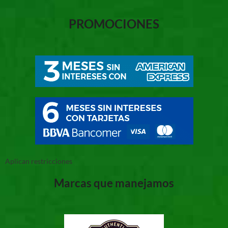
PROMOCIONES
Aplican restricciones
Marcas que manejamos