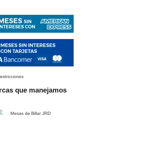
restricciones
rcas que manejamos