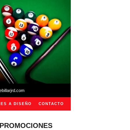
illarjrd.com
ES A DISEÑO
CONTACTO
PROMOCIONES