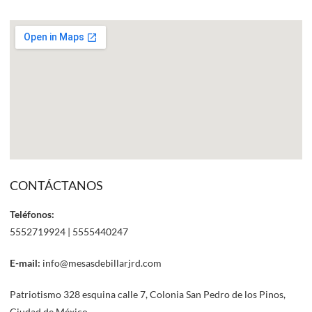
CONTÁCTANOS
Teléfonos:
5552719924 | 5555440247
E-mail:
info@mesasdebillarjrd.com
Patriotismo 328 esquina calle 7, Colonia San Pedro de los Pinos,
Ciudad de México