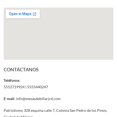
CONTÁCTANOS
Teléfonos:
5552719924 | 5555440247
E-mail:
info@mesasdebillarjrd.com
Patriotismo 328 esquina calle 7, Colonia San Pedro de los Pinos,
Ciudad de México