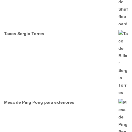
Tacos Sergio Torres
Mesa de Ping Pong para exteriores