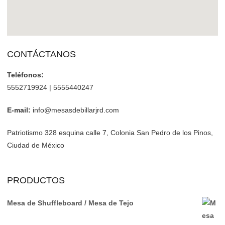
CONTÁCTANOS
Teléfonos:
5552719924 | 5555440247
E-mail:
info@mesasdebillarjrd.com
Patriotismo 328 esquina calle 7, Colonia San Pedro de los Pinos,
Ciudad de México
PRODUCTOS
Mesa de Shuffleboard / Mesa de Tejo