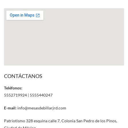
CONTÁCTANOS
Teléfonos:
5552719924 | 5555440247
E-mail:
info@mesasdebillarjrd.com
Patriotismo 328 esquina calle 7, Colonia San Pedro de los Pinos,
Ciudad de México