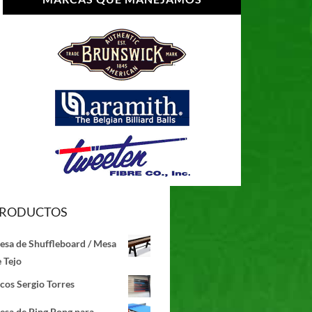
RODUCTOS
esa de Shuffleboard / Mesa
 Tejo
cos Sergio Torres
esa de Ping Pong para