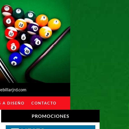
billarjrd.com
 A DISEÑO
CONTACTO
PROMOCIONES