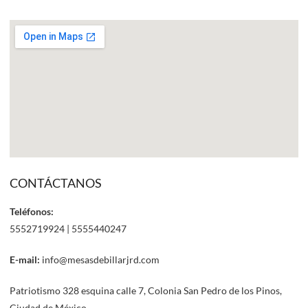
CONTÁCTANOS
Teléfonos:
5552719924 | 5555440247
E-mail:
info@mesasdebillarjrd.com
Patriotismo 328 esquina calle 7, Colonia San Pedro de los Pinos,
Ciudad de México