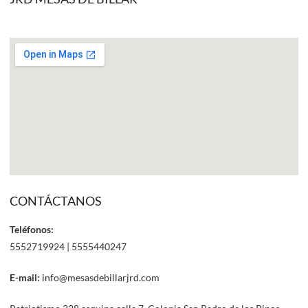
CONTÁCTANOS
Teléfonos:
5552719924 | 5555440247
E-mail:
info@mesasdebillarjrd.com