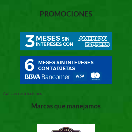
PROMOCIONES
Aplican restricciones
Marcas que manejamos