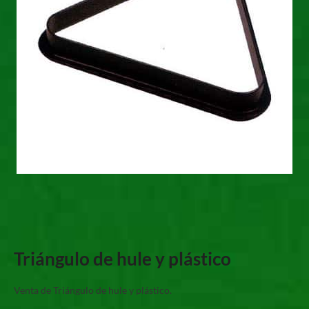
Triángulo de hule y plástico
Venta de Triángulo de hule y plástico.