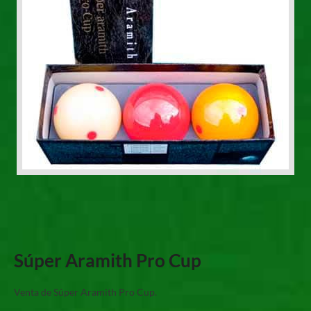
Súper Aramith Pro Cup
Venta de Súper Aramith Pro Cup.