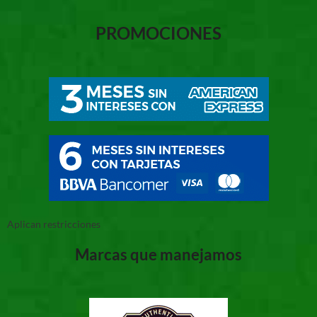
PROMOCIONES
Aplican restricciones
Marcas que manejamos