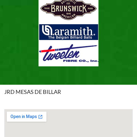
JRD MESAS DE BILLAR