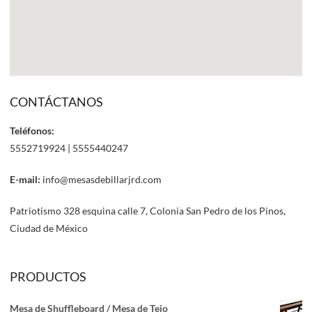
CONTÁCTANOS
Teléfonos:
5552719924 | 5555440247
E-mail:
info@mesasdebillarjrd.com
Patriotismo 328 esquina calle 7, Colonia San Pedro de los Pinos,
Ciudad de México
PRODUCTOS
Mesa de Shuffleboard / Mesa de Tejo