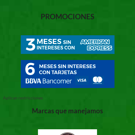
PROMOCIONES
Aplican restricciones
Marcas que manejamos