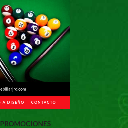
billarjrd.com
 A DISEÑO
CONTACTO
PROMOCIONES