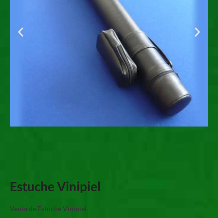
Estuche Vinipiel
Venta de Estuche Vinipiel.