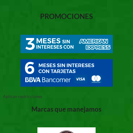
PROMOCIONES
Aplican restricciones
Marcas que manejamos