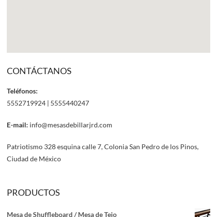
CONTÁCTANOS
Teléfonos:
5552719924 | 5555440247
E-mail:
info@mesasdebillarjrd.com
Patriotismo 328 esquina calle 7, Colonia San Pedro de los Pinos,
Ciudad de México
PRODUCTOS
Mesa de Shuffleboard / Mesa de Tejo