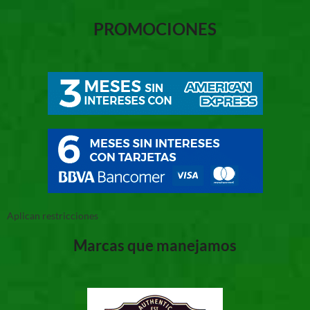
PROMOCIONES
Aplican restricciones
Marcas que manejamos