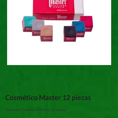
Cosmético Master 12 piezas
Venta de Cosmético Master 12 piezas.