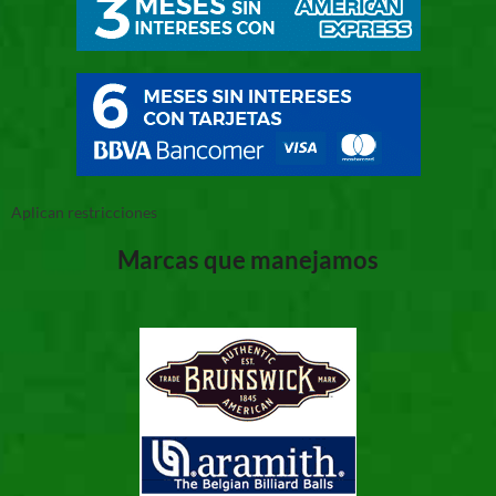
Aplican restricciones
Marcas que manejamos