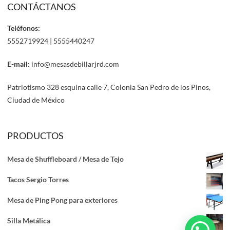
CONTÁCTANOS
Teléfonos:
5552719924 | 5555440247
E-mail:
info@mesasdebillarjrd.com
Patriotismo 328 esquina calle 7, Colonia San Pedro de los Pinos,
Ciudad de México
PRODUCTOS
Mesa de Shuffleboard / Mesa de Tejo
Tacos Sergio Torres
Mesa de Ping Pong para exteriores
Silla Metálica