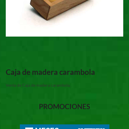
Caja de madera carambola
Venta de Caja de madera carambola.
PROMOCIONES