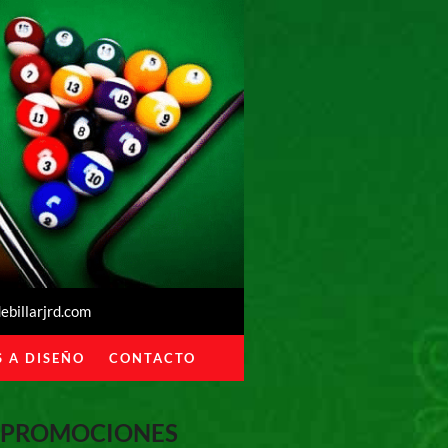
billarjrd.com
 A DISEÑO
CONTACTO
PROMOCIONES