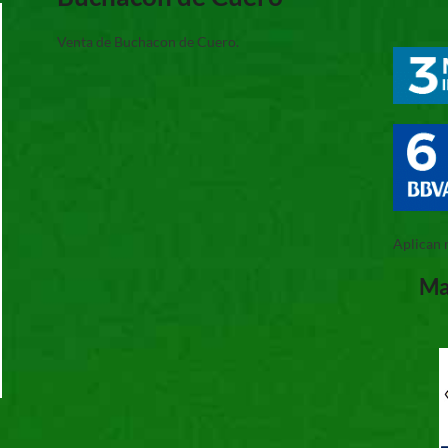
Venta de Buchacon de Cuero.
Aplican 
Ma