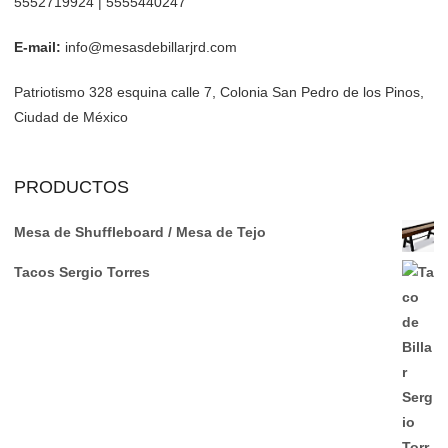
5552719924 | 5555440247
E-mail:
info@mesasdebillarjrd.com
Patriotismo 328 esquina calle 7, Colonia San Pedro de los Pinos,
Ciudad de México
PRODUCTOS
Mesa de Shuffleboard / Mesa de Tejo
Tacos Sergio Torres