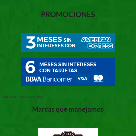
PROMOCIONES
Aplican restricciones
Marcas que manejamos