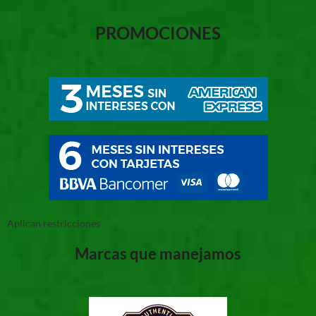
PROMOCIONES
Aplican restricciones
Marcas que manejamos