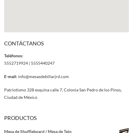
CONTÁCTANOS
Teléfonos:
5552719924 | 5555440247
E-mail:
info@mesasdebillarjrd.com
Patriotismo 328 esquina calle 7, Colonia San Pedro de los Pinos,
Ciudad de México
PRODUCTOS
Mesa de Shuffleboard / Mesa de Tejo