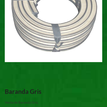
Baranda Gris
Venta de Baranda Gris.