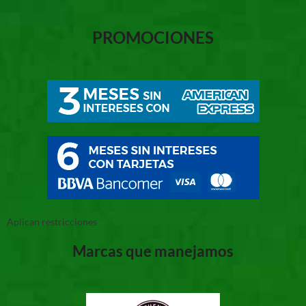
PROMOCIONES
Aplican restricciones
Marcas que manejamos