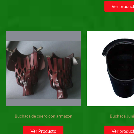
Ver produc
Buchaca de cuero con armazón
Buchaca Jun
Ver Producto
Ver produc