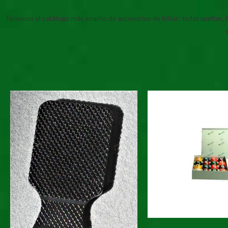
Tenemos el catálogo más amplio de accesorios de billar; bolas sueltas