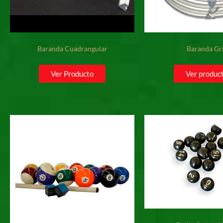
Baranda Cuadrangular
Baranda Gr
Ver Producto
Ver produc