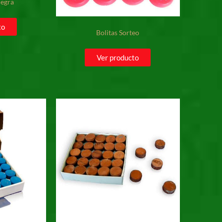
Negra
to
Bolitas Sorteo
Ver producto