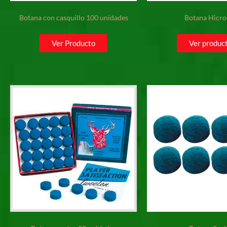
Botana con casquillo 100 unidades
Botana Hicr
Ver Producto
Ver produc