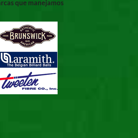
rcas que manejamos