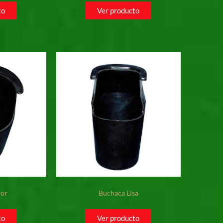
to
Ver producto
ior
Buchaca Lisa
to
Ver producto