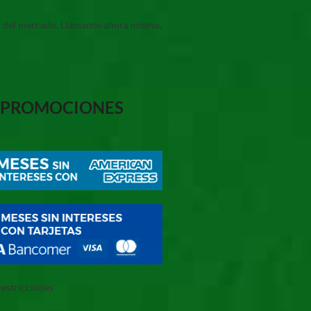
ios del mercado. Llámanos ahora mismo,
PROMOCIONES
restricciones