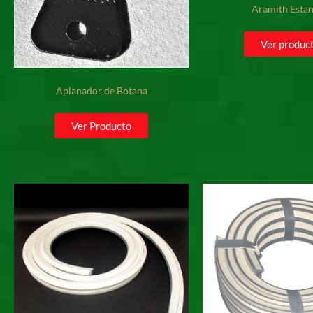
Aramith Esta
Ver produc
Aplanador de Botana
Ver Producto