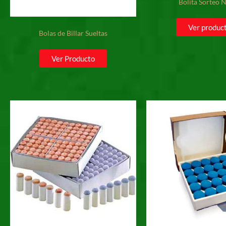
Bolita Sorteo 
Ver produc
Bolas de Billar Sueltas
Ver Producto