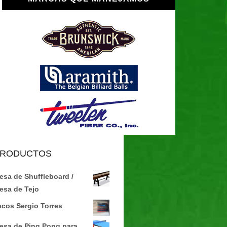
RODUCTOS
esa de Shuffleboard /
esa de Tejo
acos Sergio Torres
esa de Ping Pong para