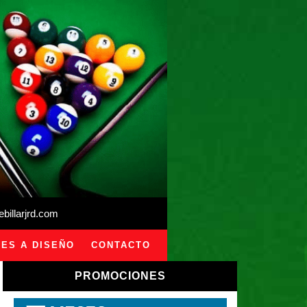
illarjrd.com
ES A DISEÑO
CONTACTO
PROMOCIONES