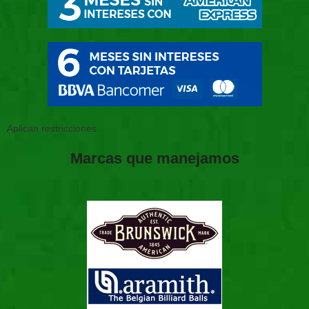
Aplican restricciones
Marcas que manejamos