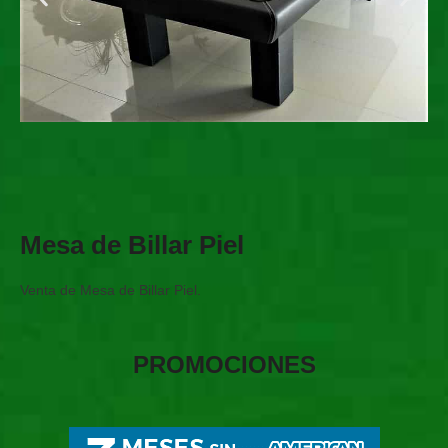
Mesa de Billar Piel
Venta de Mesa de Billar Piel.
PROMOCIONES