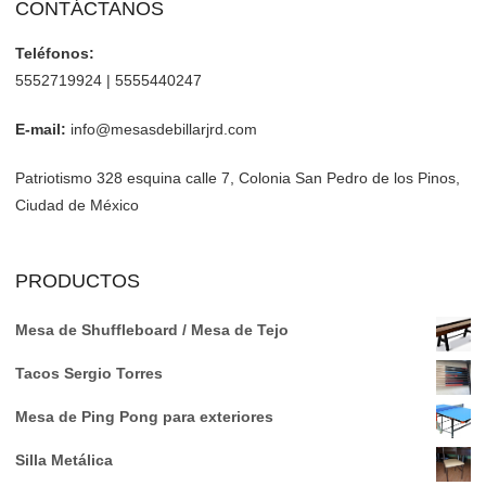
CONTÁCTANOS
Teléfonos:
5552719924 | 5555440247
E-mail:
info@mesasdebillarjrd.com
Patriotismo 328 esquina calle 7, Colonia San Pedro de los Pinos,
Ciudad de México
PRODUCTOS
Mesa de Shuffleboard / Mesa de Tejo
Tacos Sergio Torres
Mesa de Ping Pong para exteriores
Silla Metálica