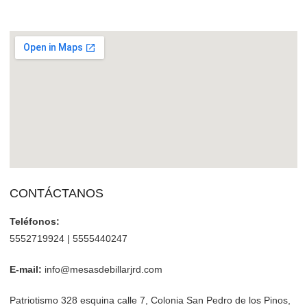
CONTÁCTANOS
Teléfonos:
5552719924 | 5555440247
E-mail:
info@mesasdebillarjrd.com
Patriotismo 328 esquina calle 7, Colonia San Pedro de los Pinos,