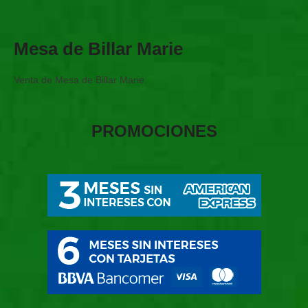
Mesa de Billar Marie
Venta de Mesa de Billar Marie.
PROMOCIONES