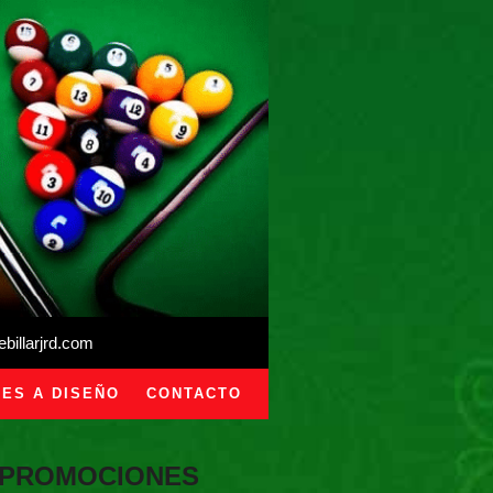
illarjrd.com
ES A DISEÑO
CONTACTO
PROMOCIONES