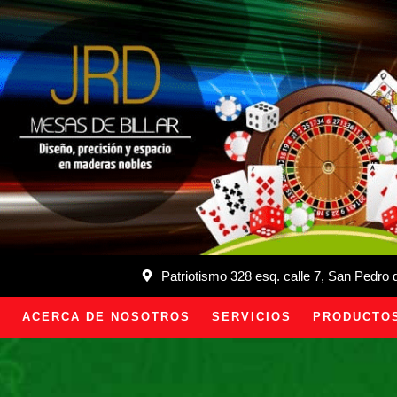
Patriotismo 328 esq. calle 7, San Pedro
ACERCA DE NOSOTROS
SERVICIOS
PRODUCTO