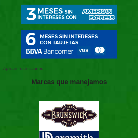
Aplican restricciones
Marcas que manejamos