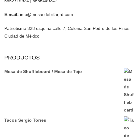
5552719924 | 5555440247
E-mail:
info@mesasdebillarjrd.com
Patriotismo 328 esquina calle 7, Colonia San Pedro de los Pinos,
Ciudad de México
PRODUCTOS
Mesa de Shuffleboard / Mesa de Tejo
Tacos Sergio Torres