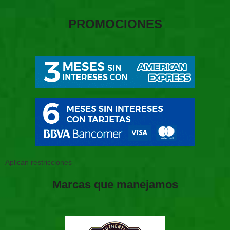
PROMOCIONES
Aplican restricciones
Marcas que manejamos