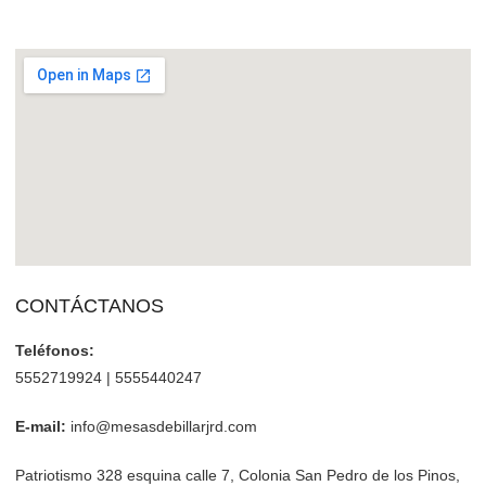
CONTÁCTANOS
Teléfonos:
5552719924 | 5555440247
E-mail:
info@mesasdebillarjrd.com
Patriotismo 328 esquina calle 7, Colonia San Pedro de los Pinos,