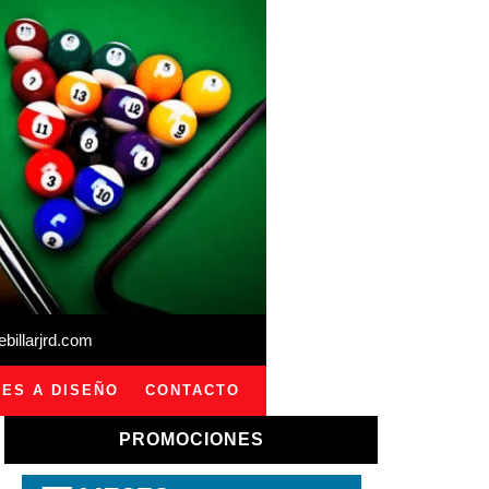
illarjrd.com
ES A DISEÑO
CONTACTO
PROMOCIONES