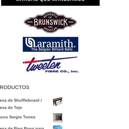
RODUCTOS
esa de Shuffleboard /
esa de Tejo
acos Sergio Torres
esa de Ping Pong para