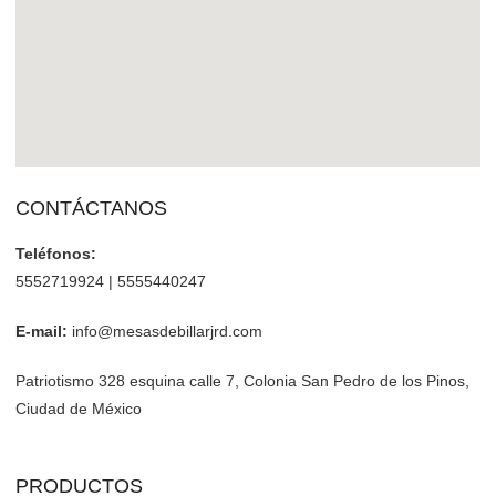
CONTÁCTANOS
Teléfonos:
5552719924 | 5555440247
E-mail:
info@mesasdebillarjrd.com
Patriotismo 328 esquina calle 7, Colonia San Pedro de los Pinos,
Ciudad de México
PRODUCTOS