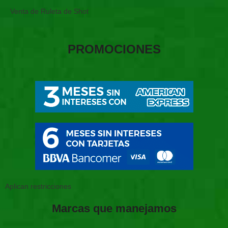
Venta de Ruleta de Shot
PROMOCIONES
Aplican restricciones
Marcas que manejamos