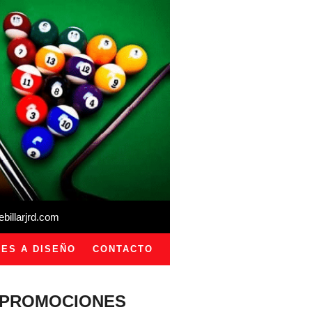
illarjrd.com
ES A DISEÑO
CONTACTO
PROMOCIONES