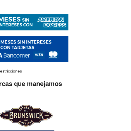
restricciones
rcas que manejamos