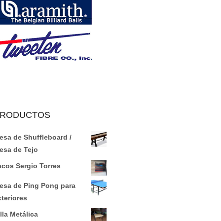
RODUCTOS
esa de Shuffleboard /
esa de Tejo
acos Sergio Torres
esa de Ping Pong para
xteriores
lla Metálica