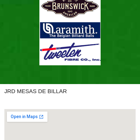
JRD MESAS DE BILLAR