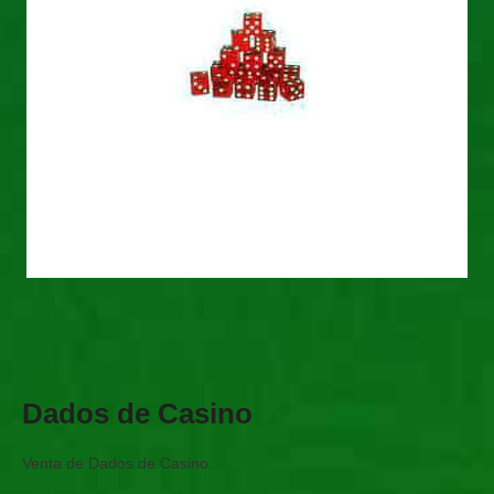
Dados de Casino
Venta de Dados de Casino.