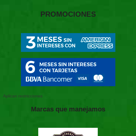
PROMOCIONES
Aplican restricciones
Marcas que manejamos