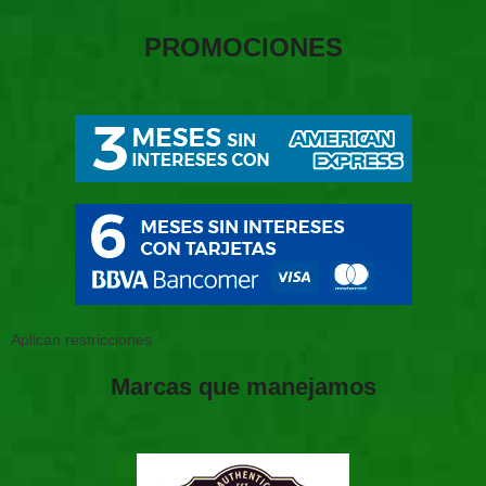
PROMOCIONES
Aplican restricciones
Marcas que manejamos