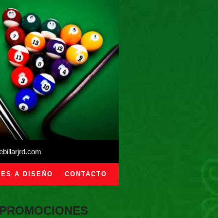
illarjrd.com
ES A DISEÑO
CONTACTO
PROMOCIONES